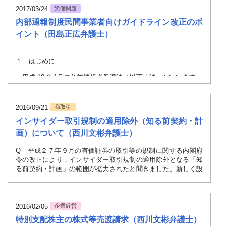
2017/03/24
労働問題
内部通報制度民間事業者向けガイドライン改正のポ
イント（田島正広弁護士）
１ はじめに
平成 18 年4月の公益通報者保護法（以下「法」といいます。）施
処分事例もなお見られることから，消費者庁においても通報制度の実効
れました。
2016/09/21
商取引
２ ガイドライン改正のポイント
インサイダー取引規制の適用除外（知る前契約・計
(1)通報対象事実の拡大
画）について（西川文彬弁護士）
改正ガイドラインにおいては，通報者の匿名性の確保等及び通報者に
Q 平成２７年９月の有価証券の取引等の規制に関する内閣府
いて明記されました。
令の改正により，インサイダー取引規制の適用除外となる「知
る前契約・計画」の範囲が拡大されたと聞きました。新しく設
その中でも最も顕著な点としては，通報対象事実に法が対象とする法
けられた制度の内容について教えてください。
しゅくを買うことが十分懸念され，ブランドイメージの毀損をはじめと
に法体系の裾野を大きく拡大するものであり，企業として積極的に受け
A 知る前契約・計画とは，会社関係者等が，未公表の重要事
(2) 内部通報制度の意義と経営トップの責務
実を知る前に，売買の予定等の必要事項を記載した契約・計画
2016/02/05
企業経営
を作成する等の手続を履践することで，その後，重要事実を知
特別支配株主の株式等売渡請求（西川文彬弁護士）
内部通報制度の整備・運用は，組織の自浄作用の向上とコンプライア