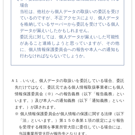
場合
当社は、他社から個人データの取扱いの委託を受け
ているのですが、不正アクセスにより、個人データ
を格納しているサーバーから委託を受けている個人
データが漏えいしたかもしれません。
委託元に対しては、個人データが漏えいした可能性
があること連絡しようと思っていますが、その他
に、個人情報保護委員会への報告や本人への通知も
行わなければならないでしょうか。
Ａ１．いいえ。個人データの取扱いを委託している場合、委託
先だけではなく、委託元である個人情報取扱事業者にも個人
情報保護委員会（※）への報告義務（以下「報告義務」とい
います。）及び本人への通知義務（以下「通知義務」といい
ます。）が課されます。
※ 個人情報保護委員会が個人情報の保護に関する法律（以下
「法」といいます。）第１５０条第１項の規定により報告
を受理する権限を事業所管大臣に委任している場合には、
当該事業所管大臣が報告先となります。