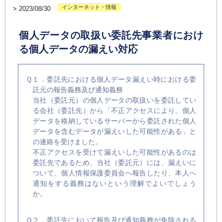
インターネット・情報
>
2023/08/30
個人データの取扱い委託先事業者におけ
る個人データの漏えい対応
Ｑ１．委託先における個人データ漏えい時における委
託元の報告義務及び通知義務
当社（委託元）の個人データの取扱いを委託してい
る会社（委託先）から「不正アクセスにより、個人
データを格納しているサーバーから委託された個人
データを含むデータが漏えいした可能性がある」と
の連絡を受けました。
不正アクセスを受けて漏えいした可能性があるのは
委託先であるため、当社（委託元）には、漏えいに
ついて、個人情報保護委員会へ報告したり、本人へ
通知をする義務はないという理解でよいでしょう
か。
Ｑ２．委託先において報告及び通知義務が免除される