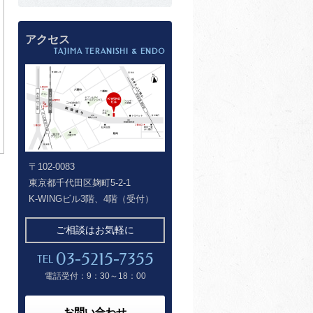
アクセス
TAJIMA TERANISHI & ENDO
〒102-0083
東京都千代田区麹町5-2-1
K-WINGビル3階、4階（受付）
ご相談はお気軽に
03-5215-7355
TEL
電話受付：9：30～18：00
お問い合わせ