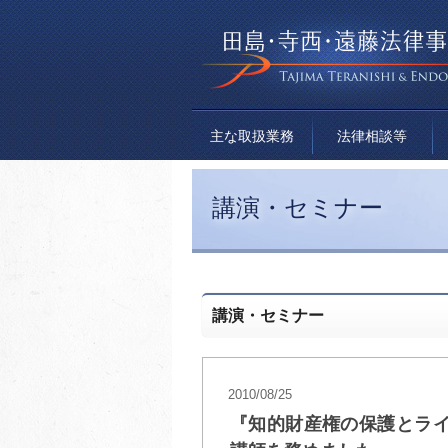
主な取扱業務
法律相談等
講演・セミナー
講演・セミナー
2010/08/25
『知的財産権の保護とラ